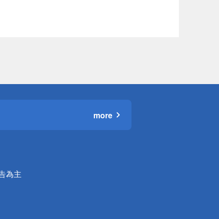
more
公告為主