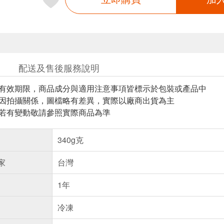
配送及售後服務說明
與有效期限，商品成分與適用注意事項皆標示於包裝或產品中
頁因拍攝關係，圖檔略有差異，實際以廠商出貨為主
案若有變動敬請參照實際商品為準
340g克
家
台灣
1年
冷凍