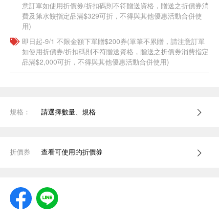
意訂單如使用折價券/折扣碼則不符贈送資格，贈送之折價券消
費及第水餃指定品滿$329可折，不得與其他優惠活動合併使
用)
即日起-9/1 不限金額下單贈$200券(單筆不累贈，請注意訂單
如使用折價券/折扣碼則不符贈送資格，贈送之折價券消費指定
品滿$2,000可折，不得與其他優惠活動合併使用)
規格：
請選擇數量、規格
折價券
查看可使用的折價券