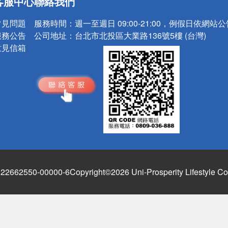
客服中心
聯絡我們
請小心！
常見問題
服務時間：
週一至週日 09:00-21:00，例假日依網站
服務公告
公司地址：
台北市北投區大業路136號5樓 (台灣)
意見信箱
662550-00000-6
Copyright©2026 Uni-Prosperity Lifestyle Co