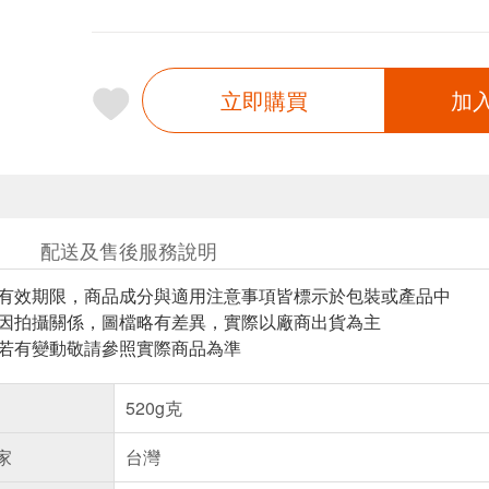
立即購買
加
配送及售後服務說明
與有效期限，商品成分與適用注意事項皆標示於包裝或產品中
頁因拍攝關係，圖檔略有差異，實際以廠商出貨為主
案若有變動敬請參照實際商品為準
520g克
家
台灣