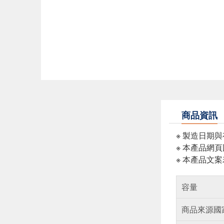
商品資訊
※ 製造日期
※ 本產品網
※ 本產品文
容量
商品來源國