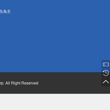
公告為主
rp. All Right Reserved