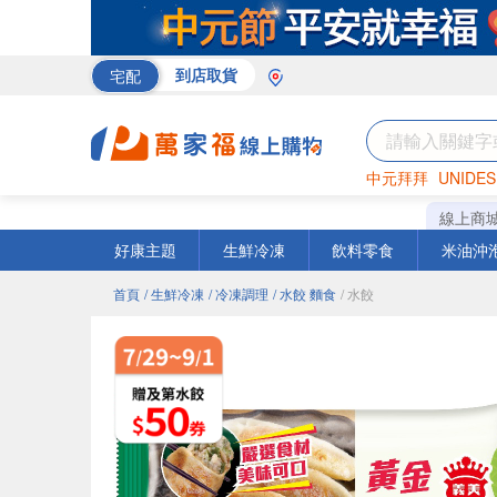
宅配
到店取貨
中元拜拜
UNIDES
巧克力
罐頭
海苔
線上商
好康主題
生鮮冷凍
飲料零食
米油沖
首頁
/ 生鮮冷凍
/ 冷凍調理
/ 水餃 麵食
/ 水餃