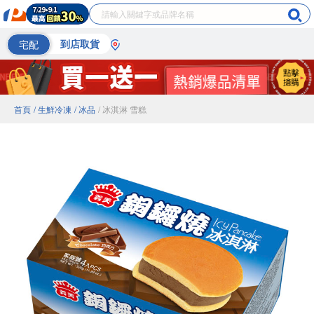
宅配
到店取貨
首頁
/ 生鮮冷凍
/ 冰品
/ 冰淇淋 雪糕