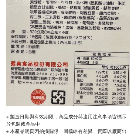
※ 製造日期與有效期限，商品成分與適用注意事項皆標示
於包裝或產品中
※ 本產品網頁因拍攝關係，圖檔略有差異，實際以廠商出