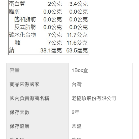
容量
1Box盒
商品來源國家
台灣
國內負責廠商名稱
老協珍股份有限公司
保存天數
2年
保存溫層
常溫