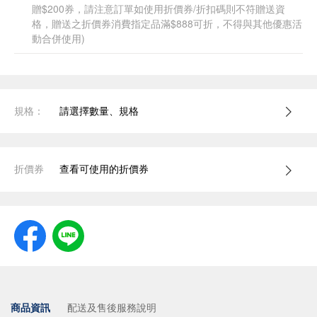
贈$200券，請注意訂單如使用折價券/折扣碼則不符贈送資
格，贈送之折價券消費指定品滿$888可折，不得與其他優惠活
動合併使用)
規格：
請選擇數量、規格
折價券
查看可使用的折價券
商品資訊
配送及售後服務說明