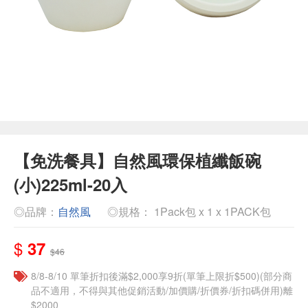
【免洗餐具】自然風環保植纖飯碗
(小)225ml-20入
◎品牌：
自然風
◎規格： 1Pack包 x 1 x 1PACK包
$
37
$46
8/8-8/10 單筆折扣後滿$2,000享9折(單筆上限折$500)(部分商
品不適用，不得與其他促銷活動/加價購/折價券/折扣碼併用)離
$2000