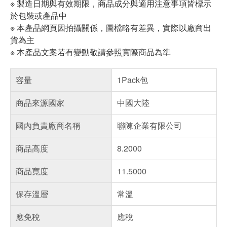
※ 製造日期與有效期限，商品成分與適用注意事項皆標示
於包裝或產品中
※ 本產品網頁因拍攝關係，圖檔略有差異，實際以廠商出
貨為主
※ 本產品文案若有變動敬請參照實際商品為準
容量
1Pack包
商品來源國家
中國大陸
國內負責廠商名稱
聯陳企業有限公司
商品高度
8.2000
商品寬度
11.5000
保存溫層
常溫
應免稅
應稅