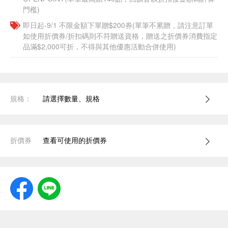
門檻)
即日起-9/1 不限金額下單贈$200券(單筆不累贈，請注意訂單
如使用折價券/折扣碼則不符贈送資格，贈送之折價券消費指定
品滿$2,000可折，不得與其他優惠活動合併使用)
規格：
請選擇數量、規格
折價券
查看可使用的折價券