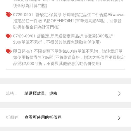
後金額為計算門檻)
0729-0901_舒酸定.保麗淨.牙周適指定品任二件合購Airwaves
指定品任一件贈15點OPENPOINT(單筆最高贈30點，回饋皆
以折扣後金額為計算門檻)
07/29-09/01 舒酸定.牙周適指定商品折扣後滿$309現折
$30(單筆不累折，不得與其他優惠活動合併使用)
即日起-9/1 不限金額下單贈$200券(單筆不累贈，請注意訂單
如使用折價券/折扣碼則不符贈送資格，贈送之折價券消費指定
品滿$2,000可折，不得與其他優惠活動合併使用)
規格：
請選擇數量、規格
折價券
查看可使用的折價券