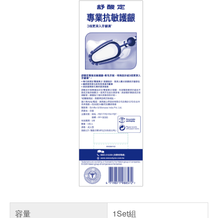
容量
1Set組