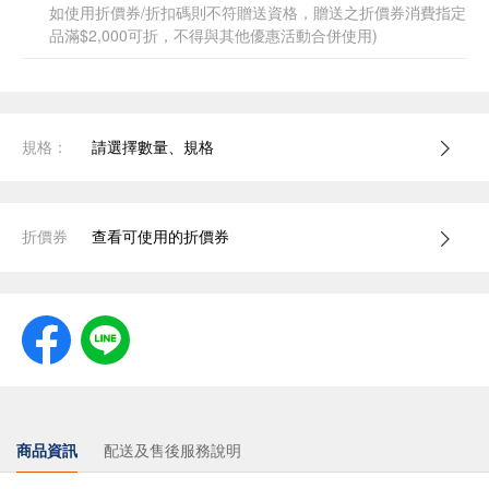
如使用折價券/折扣碼則不符贈送資格，贈送之折價券消費指定
品滿$2,000可折，不得與其他優惠活動合併使用)
規格：
請選擇數量、規格
折價券
查看可使用的折價券
商品資訊
配送及售後服務說明