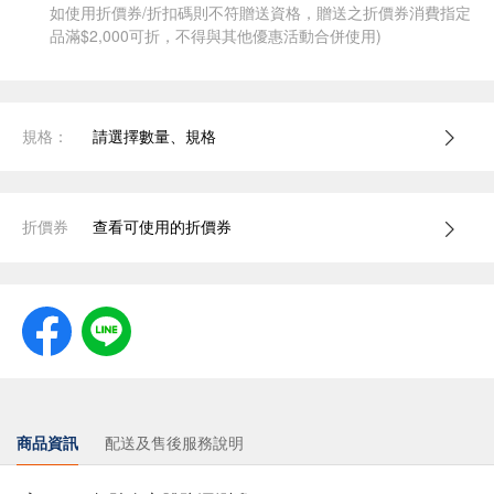
如使用折價券/折扣碼則不符贈送資格，贈送之折價券消費指定
品滿$2,000可折，不得與其他優惠活動合併使用)
規格：
請選擇數量、規格
折價券
查看可使用的折價券
商品資訊
配送及售後服務說明