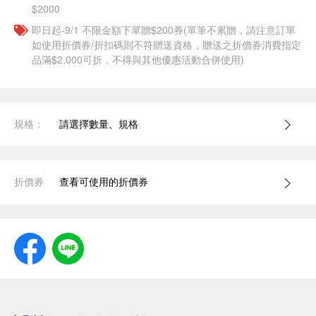
$2000
即日起-9/1 不限金額下單贈$200券(單筆不累贈，請注意訂單
如使用折價券/折扣碼則不符贈送資格，贈送之折價券消費指定
品滿$2,000可折，不得與其他優惠活動合併使用)
規格：
請選擇數量、規格
折價券
查看可使用的折價券