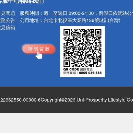
客服中心
聯絡我們
請小心！
常見問題
服務時間：
週一至週日 09:00-21:00，例假日依網站
服務公告
公司地址：
台北市北投區大業路136號5樓 (台灣)
意見信箱
662550-00000-6
Copyright©2026 Uni-Prosperity Lifestyle Co