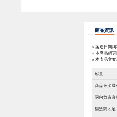
商品資訊
※ 製造日期
※ 本產品網
※ 本產品文
容量
商品來源國
國內負責廠
製造商地址