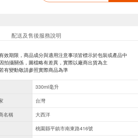
配送及售後服務說明
與有效期限，商品成分與適用注意事項皆標示於包裝或產品中
頁因拍攝關係，圖檔略有差異，實際以廠商出貨為主
案若有變動敬請參照實際商品為準
330ml毫升
家
台灣
商名稱
大西洋
桃園縣平鎮市南東路416號