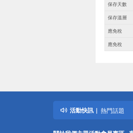
保存天數
保存溫層
應免稅
應免稅
偏遠地區配
詐騙網頁！
得獎公告
活動快訊
熱門話題
銀行優惠
偏遠地區配