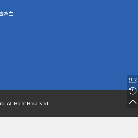
公告為主
rp. All Right Reserved