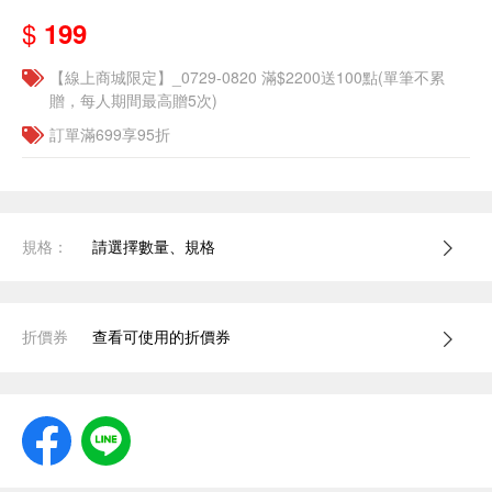
$
199
【線上商城限定】_0729-0820 滿$2200送100點(單筆不累
贈，每人期間最高贈5次)
訂單滿699享95折
規格：
請選擇數量、規格
折價券
查看可使用的折價券