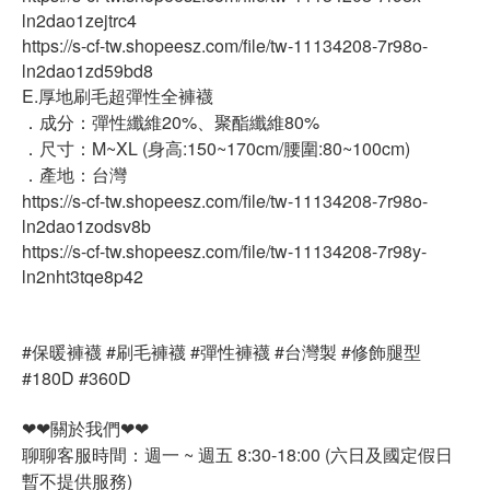
ln2dao1zejtrc4
https://s-cf-tw.shopeesz.com/file/tw-11134208-7r98o-
ln2dao1zd59bd8
E.厚地刷毛超彈性全褲襪
．成分：彈性纖維20%、聚酯纖維80%
．尺寸：M~XL (身高:150~170cm/腰圍:80~100cm)
．產地：台灣
https://s-cf-tw.shopeesz.com/file/tw-11134208-7r98o-
ln2dao1zodsv8b
https://s-cf-tw.shopeesz.com/file/tw-11134208-7r98y-
ln2nht3tqe8p42
#保暖褲襪 #刷毛褲襪 #彈性褲襪 #台灣製 #修飾腿型
#180D #360D
❤❤關於我們❤❤
聊聊客服時間：週一 ~ 週五 8:30-18:00 (六日及國定假日
暫不提供服務)