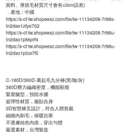
面料、厚抓毛材質尺寸會有±3cm誤差)
．產地：中國
https://s-cf-tw.shopeesz.com/file/tw-11134208-7r98s-
ln2dao1zfye702
https://s-cf-tw.shopeesz.com/file/tw-11134208-7r98u-
ln2dao1pkkprf4
https://s-cf-tw.shopeesz.com/file/tw-11134208-7r98u-
ln2dao1plza7f5
C-180D/360D-裏起毛九分褲(黑/咖/灰)
360D壓力編織密度，機能顯瘦
緊塑腿型，預防水腫
超彈性材質，服貼合身
3D智慧褲叉設計，符合人體剪裁
細緻內刷毛，保暖抗寒
不透膚純色內搭，穿出勻體
嚴選素材，台灣製造