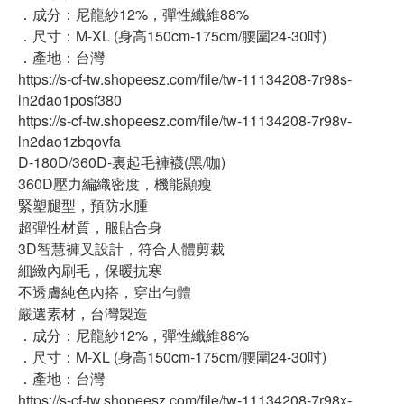
．成分：尼龍紗12%，彈性纖維88%
．尺寸：M-XL (身高150cm-175cm/腰圍24-30吋)
．產地：台灣
https://s-cf-tw.shopeesz.com/file/tw-11134208-7r98s-
ln2dao1posf380
https://s-cf-tw.shopeesz.com/file/tw-11134208-7r98v-
ln2dao1zbqovfa
D-180D/360D-裏起毛褲襪(黑/咖)
360D壓力編織密度，機能顯瘦
緊塑腿型，預防水腫
超彈性材質，服貼合身
3D智慧褲叉設計，符合人體剪裁
細緻內刷毛，保暖抗寒
不透膚純色內搭，穿出勻體
嚴選素材，台灣製造
．成分：尼龍紗12%，彈性纖維88%
．尺寸：M-XL (身高150cm-175cm/腰圍24-30吋)
．產地：台灣
https://s-cf-tw.shopeesz.com/file/tw-11134208-7r98x-