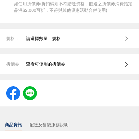
如使用折價券/折扣碼則不符贈送資格，贈送之折價券消費指定
品滿$2,000可折，不得與其他優惠活動合併使用)
規格：
請選擇數量、規格
折價券
查看可使用的折價券
商品資訊
配送及售後服務說明