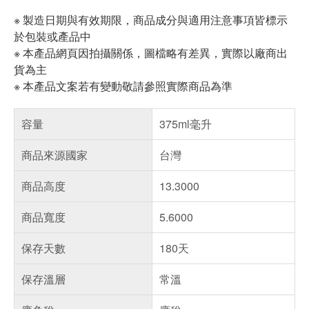
※ 製造日期與有效期限，商品成分與適用注意事項皆標示
於包裝或產品中
※ 本產品網頁因拍攝關係，圖檔略有差異，實際以廠商出
貨為主
※ 本產品文案若有變動敬請參照實際商品為準
容量
375ml毫升
商品來源國家
台灣
商品高度
13.3000
商品寬度
5.6000
保存天數
180天
保存溫層
常溫