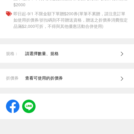
$2000
即日起-9/1 不限金額下單贈$200券(單筆不累贈，請注意訂單
如使用折價券/折扣碼則不符贈送資格，贈送之折價券消費指定
品滿$2,000可折，不得與其他優惠活動合併使用)
規格：
請選擇數量、規格
折價券
查看可使用的折價券