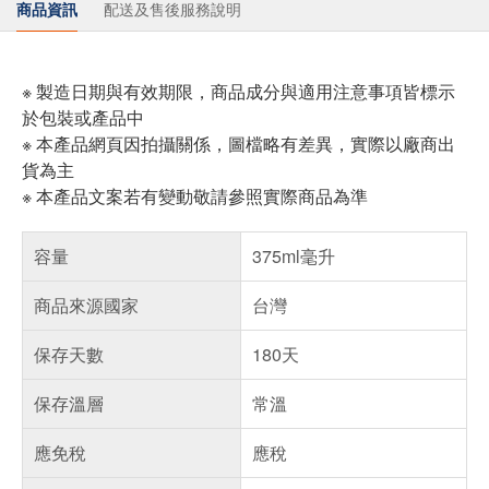
商品資訊
配送及售後服務說明
※ 製造日期與有效期限，商品成分與適用注意事項皆標示
於包裝或產品中
※ 本產品網頁因拍攝關係，圖檔略有差異，實際以廠商出
貨為主
※ 本產品文案若有變動敬請參照實際商品為準
容量
375ml毫升
商品來源國家
台灣
保存天數
180天
保存溫層
常溫
應免稅
應稅