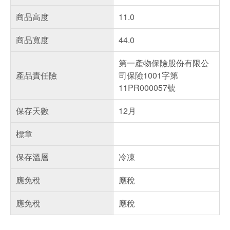
商品高度
11.0
商品寬度
44.0
第一產物保險股份有限公
產品責任險
司保險1001字第
11PR000057號
保存天數
12月
標章
保存溫層
冷凍
應免稅
應稅
應免稅
應稅
偏遠地區配送