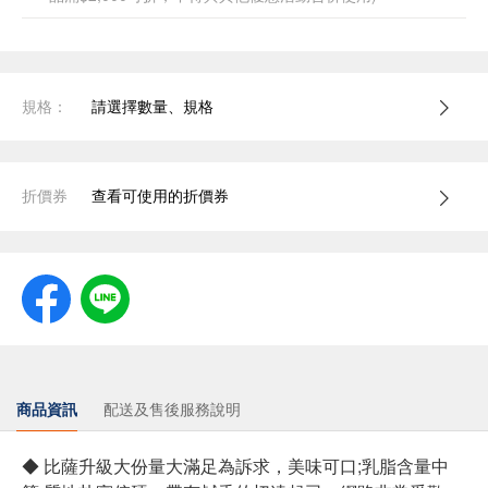
規格：
請選擇數量、規格
折價券
查看可使用的折價券
商品資訊
配送及售後服務說明
◆ 比薩升級大份量大滿足為訴求，美味可口;乳脂含量中