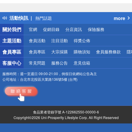
詐騙網頁！請小心！
得獎公告
活動快訊
more
熱門話題
銀行優惠
關於我們
官網
促銷目錄
分店資訊
保險服務
偏遠地區配送
詐騙網頁！請小心！
主題活動
會員活動
注目活動
得獎公佈
會員專區
會員專區
大宗採購
購物須知
會員服務條款
隱
客服中心
常見問題
服務公告
意見信箱
服務時間：
週一至週日 09:00-21:00，例假日依網站公告為主
公司地址：
台北市北投區大業路136號5樓 (台灣)
食品業者登錄字號 A-122662550-00000-6
Copyright©2026 Uni-Prosperity Lifestyle Corp. All Right Reserved