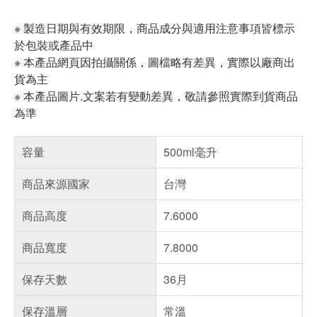
※ 製造日期與有效期限，商品成分與適用注意事項皆標示
於包裝或產品中
※ 本產品網頁因拍攝關係，圖檔略有差異，實際以廠商出
貨為主
※ 本產品圖片.文案若有變動差異，敬請參照實際到貨商品
為準
容量
500ml毫升
商品來源國家
台灣
商品高度
7.6000
商品寬度
7.8000
保存天數
36月
保存溫層
常溫