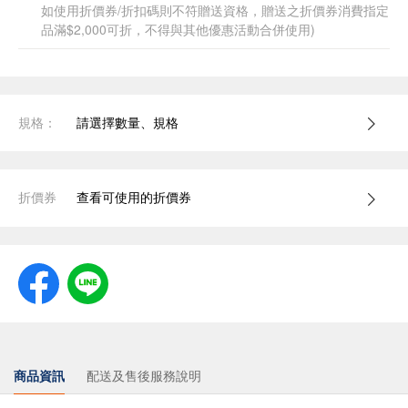
如使用折價券/折扣碼則不符贈送資格，贈送之折價券消費指定
品滿$2,000可折，不得與其他優惠活動合併使用)
規格：
請選擇數量、規格
折價券
查看可使用的折價券
商品資訊
配送及售後服務說明