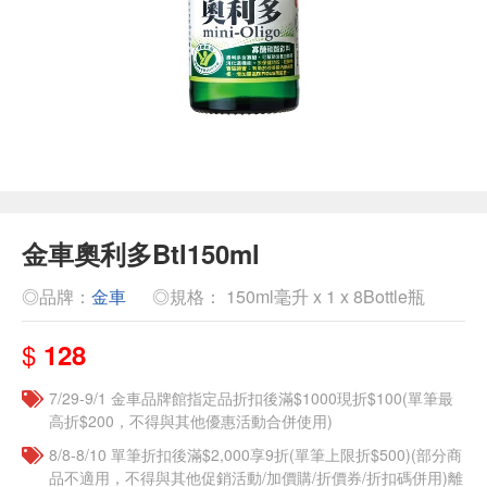
金車奧利多Btl150ml
◎品牌：
金車
◎規格： 150ml毫升 x 1 x 8Bottle瓶
$
128
7/29-9/1 金車品牌館指定品折扣後滿$1000現折$100(單筆最
高折$200，不得與其他優惠活動合併使用)
8/8-8/10 單筆折扣後滿$2,000享9折(單筆上限折$500)(部分商
品不適用，不得與其他促銷活動/加價購/折價券/折扣碼併用)離