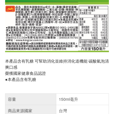
本產品含有乳糖 可幫助消化並維持消化道機能 碳酸氣泡清
爽口感
榮獲國家健康食品認證
●本產品含有乳糖
容量
150ml毫升
商品來源國家
台灣