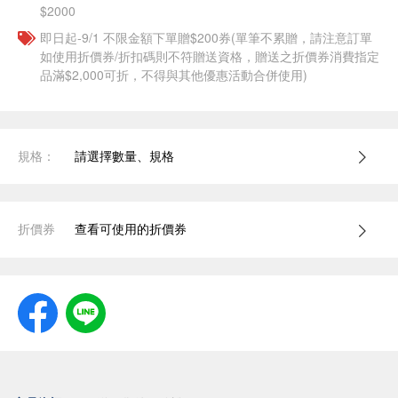
$2000
即日起-9/1 不限金額下單贈$200券(單筆不累贈，請注意訂單
如使用折價券/折扣碼則不符贈送資格，贈送之折價券消費指定
品滿$2,000可折，不得與其他優惠活動合併使用)
規格：
請選擇數量、規格
折價券
查看可使用的折價券