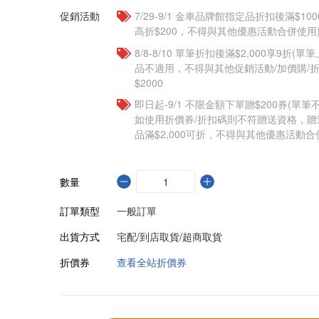
促銷活動
7/29-9/1 金車品牌館指定品折扣後滿$100
高折$200，不得與其他優惠活動合併使用
8/8-8/10 單筆折扣後滿$2,000享9折(單
品不適用，不得與其他促銷活動/加價購/折
$2000
即日起-9/1 不限金額下單贈$200券(單
如使用折價券/折扣碼則不符贈送資格，
品滿$2,000可折，不得與其他優惠活動合
數量
訂單類型
一般訂單
出貨方式
宅配/到店取貨/超商取貨
折價券
查看全站折價券