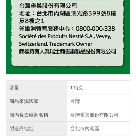
容量
11g克
商品來源國家
台灣
國內負責廠商名稱
台灣雀巢股份有限公司
製造商地址
台北市內湖區