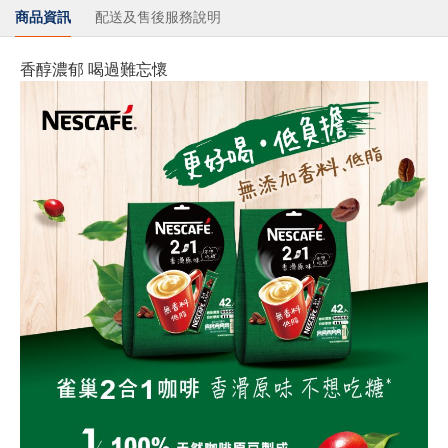
商品資訊
配送及售後服務說明
香醇濃郁 喝過難忘懷