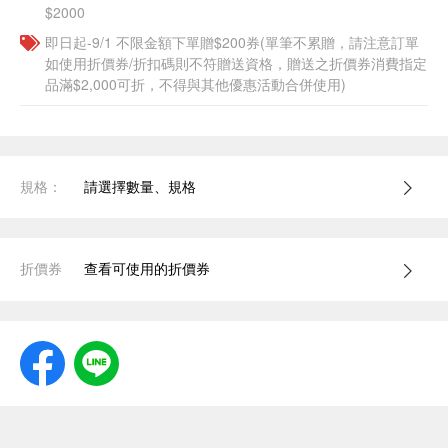
$2000
即日起-9/1 不限金額下單贈$200券(單筆不累贈，請注意訂單
如使用折價券/折扣碼則不符贈送資格，贈送之折價券消費指定
品滿$2,000可折，不得與其他優惠活動合併使用)
規格：
請選擇數量、規格
折價券
查看可使用的折價券