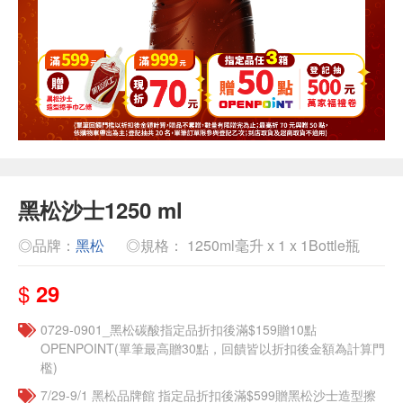
黑松沙士1250 ml
◎品牌：
黑松
◎規格： 1250ml毫升 x 1 x 1Bottle瓶
$
29
0729-0901_黑松碳酸指定品折扣後滿$159贈10點
OPENPOINT(單筆最高贈30點，回饋皆以折扣後金額為計算門
檻)
7/29-9/1 黑松品牌館 指定品折扣後滿$599贈黑松沙士造型擦