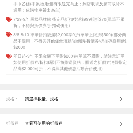
手巾乙條(不累贈,數量有限送完為止；到店取貨及超商取貨不
適用；依購物車帶出為主)
7/29-9/1 黑松品牌館 指定品折扣後滿$999現折$70(單筆不累
折，不得與折價券/折扣碼併用)
8/8-8/10 單筆折扣後滿$2,000享9折(單筆上限折$500)(部分商
品不適用，不得與其他促銷活動/加價購/折價券/折扣碼併用)離
$2000
即日起-9/1 不限金額下單贈$200券(單筆不累贈，請注意訂單
如使用折價券/折扣碼則不符贈送資格，贈送之折價券消費指定
品滿$2,000可折，不得與其他優惠活動合併使用)
規格：
請選擇數量、規格
折價券
查看可使用的折價券