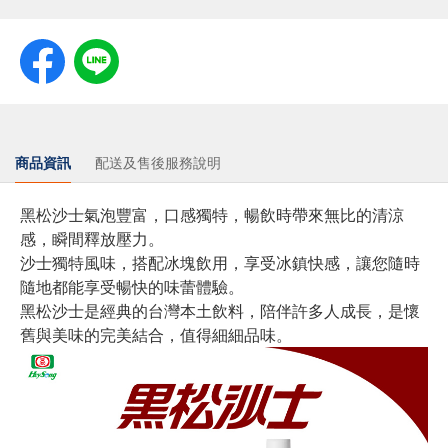
商品資訊
配送及售後服務說明
黑松沙士氣泡豐富，口感獨特，暢飲時帶來無比的清涼
感，瞬間釋放壓力。
沙士獨特風味，搭配冰塊飲用，享受冰鎮快感，讓您隨時
隨地都能享受暢快的味蕾體驗。
黑松沙士是經典的台灣本土飲料，陪伴許多人成長，是懷
舊與美味的完美結合，值得細細品味。