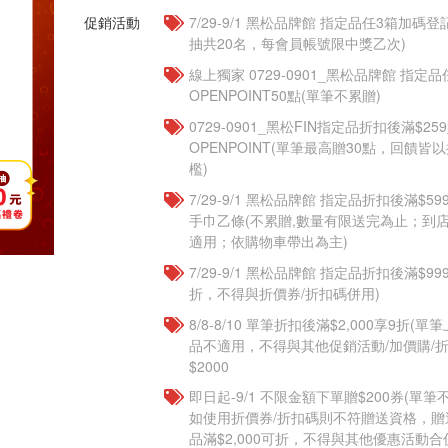
促銷活動
7/29-9/1 黑松品牌館 指定品任3箱加碼
抽共20名，每會員帳號限中獎乙次)
線上獨家 0729-0901_黑松品牌館 指定
OPENPOINT50點(單筆不累贈)
0729-0901_黑松FIN指定品折扣後滿$25
OPENPOINT(單筆最高贈30點，回饋
檻)
7/29-9/1 黑松品牌館 指定品折扣後滿$
手巾乙條(不累贈,數量有限送完為止；到
適用；依購物車帶出為主)
7/29-9/1 黑松品牌館 指定品折扣後滿$9
折，不得與折價券/折扣碼併用)
8/8-8/10 單筆折扣後滿$2,000享9折(單
品不適用，不得與其他促銷活動/加價購/折
$2000
即日起-9/1 不限金額下單贈$200券(單
如使用折價券/折扣碼則不符贈送資格，
品滿$2,000可折，不得與其他優惠活動合