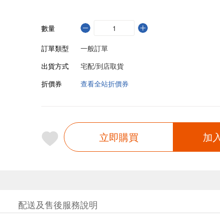
數量
訂單類型
一般訂單
出貨方式
宅配/到店取貨
折價券
查看全站折價券
立即購買
加
配送及售後服務說明