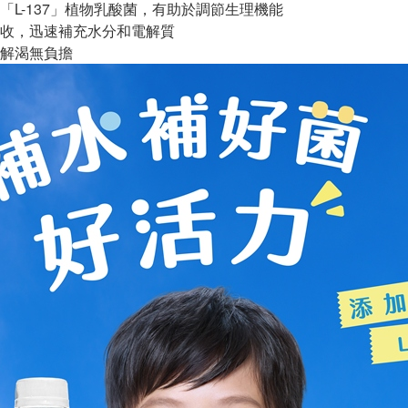
「L-137」植物乳酸菌，有助於調節生理機能
收，迅速補充水分和電解質
解渴無負擔