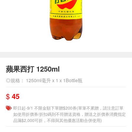
蘋果西打 1250ml
◎規格： 1250ml毫升 x 1 x 1Bottle瓶
$
45
即日起-9/1 不限金額下單贈$200券(單筆不累贈，請注意訂單
如使用折價券/折扣碼則不符贈送資格，贈送之折價券消費指定
品滿$2,000可折，不得與其他優惠活動合併使用)