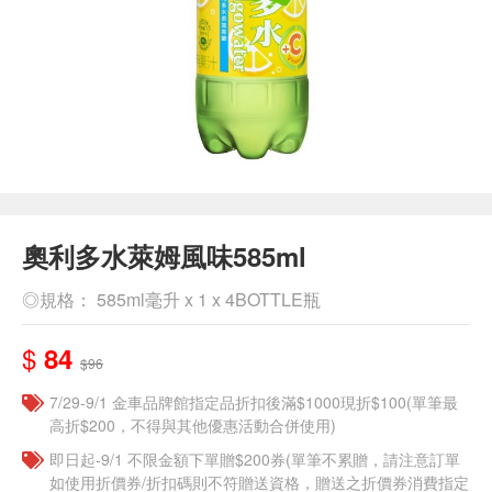
奧利多水萊姆風味585ml
◎規格： 585ml毫升 x 1 x 4BOTTLE瓶
$
84
$96
7/29-9/1 金車品牌館指定品折扣後滿$1000現折$100(單筆最
高折$200，不得與其他優惠活動合併使用)
即日起-9/1 不限金額下單贈$200券(單筆不累贈，請注意訂單
如使用折價券/折扣碼則不符贈送資格，贈送之折價券消費指定