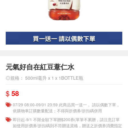
元氣好自在紅豆薏仁水
◎規格： 500ml毫升 x 1 x 1BOTTLE瓶
$
58
07/29 08:00-09/01 23:59 此商品買一送一， 請以偶數下單，
依購物車訂購數量配送；不得與折價券/折扣碼併用
即日起-9/1 不限金額下單贈$200券(單筆不累贈，請注意訂單
如使用折價券/折扣碼則不符贈送資格，贈送之折價券消費指定