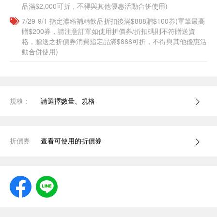
品滿$2,000可折，不得與其他優惠活動合併使用)
7/29-9/1 指定濃縮補精飲品​折扣後滿$888贈$100券(單筆最高
贈$200券，請注意訂單如使用折價券/折扣碼則不符贈送資
格，贈送之折價券消費指定品滿$888可折，不得與其他優惠活
動合併使用)
規格：
請選擇數量、規格
折價券
查看可使用的折價券