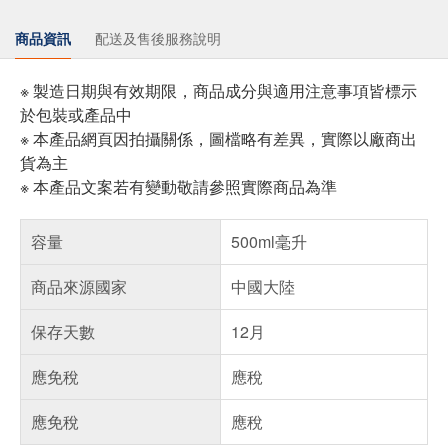
商品資訊
配送及售後服務說明
※ 製造日期與有效期限，商品成分與適用注意事項皆標示
於包裝或產品中
※ 本產品網頁因拍攝關係，圖檔略有差異，實際以廠商出
貨為主
※ 本產品文案若有變動敬請參照實際商品為準
容量
500ml毫升
商品來源國家
中國大陸
保存天數
12月
應免稅
應稅
應免稅
應稅