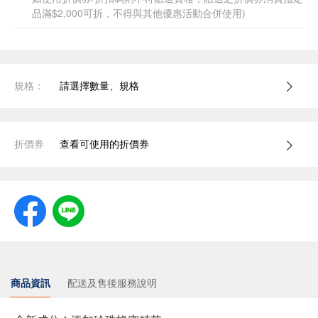
品滿$2,000可折，不得與其他優惠活動合併使用)
規格：
請選擇數量、規格
折價券
查看可使用的折價券
商品資訊
配送及售後服務說明