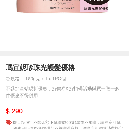
瑪宣妮珍珠光護髮優格
◎規格： 180g克 x 1 x 1PC個
不參加全站現折優惠，折價券&折扣碼活動與買一送一多
件優惠不得併用
$
290
即日起-9/1 不限金額下單贈$200券(單筆不累贈，請注意訂單
如使用折價券/折扣碼則不符贈送資格，贈送之折價券消費指定