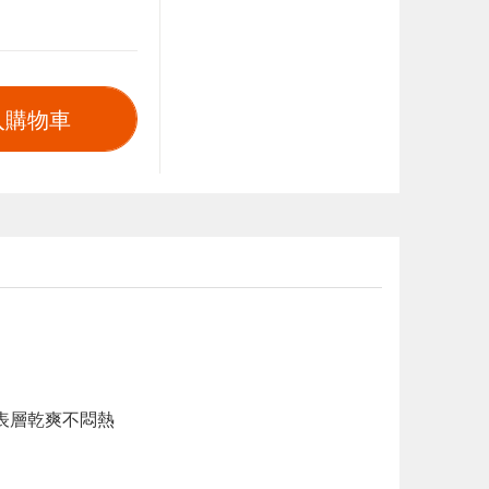
入購物車
表層乾爽不悶熱