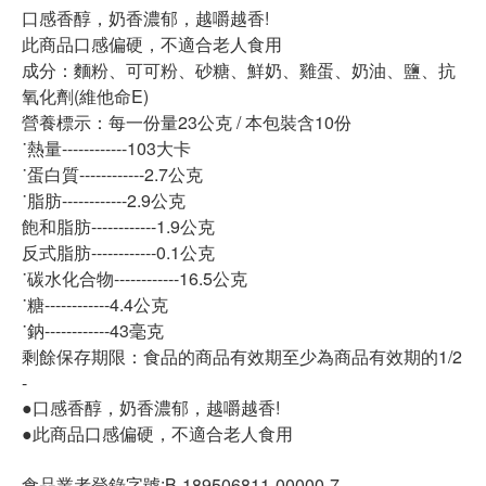
口感香醇，奶香濃郁，越嚼越香!
此商品口感偏硬，不適合老人食用
成分：麵粉、可可粉、砂糖、鮮奶、雞蛋、奶油、鹽、抗
氧化劑(維他命E)
營養標示：每一份量23公克 / 本包裝含10份
˙熱量------------103大卡
˙蛋白質------------2.7公克
˙脂肪------------2.9公克
飽和脂肪------------1.9公克
反式脂肪------------0.1公克
˙碳水化合物------------16.5公克
˙糖------------4.4公克
˙鈉------------43毫克
剩餘保存期限：食品的商品有效期至少為商品有效期的1/2
-
●口感香醇，奶香濃郁，越嚼越香!
●此商品口感偏硬，不適合老人食用
食品業者登錄字號:B-189506811-00000-7