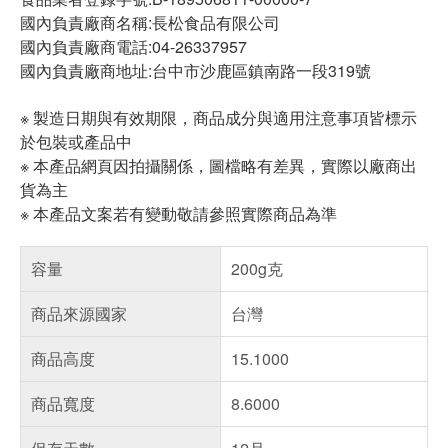
國內負責廠商名稱:長松食品有限公司
國內負責廠商電話:04-26337957
國內負責廠商地址:台中市沙鹿區鎮南路一段319號
※ 製造日期與有效期限，商品成分與適用注意事項皆標示
於包裝或產品中
※ 本產品網頁因拍攝關係，圖檔略有差異，實際以廠商出
貨為主
※ 本產品文案若有變動敬請參照實際商品為準
容量
200g克
商品來源國家
台灣
商品高度
15.1000
商品寬度
8.6000