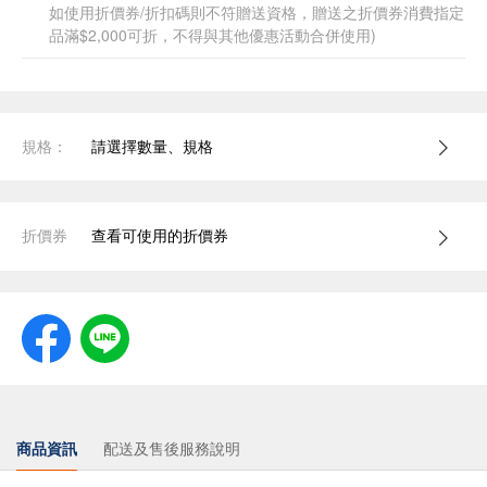
如使用折價券/折扣碼則不符贈送資格，贈送之折價券消費指定
品滿$2,000可折，不得與其他優惠活動合併使用)
規格：
請選擇數量、規格
折價券
查看可使用的折價券
商品資訊
配送及售後服務說明