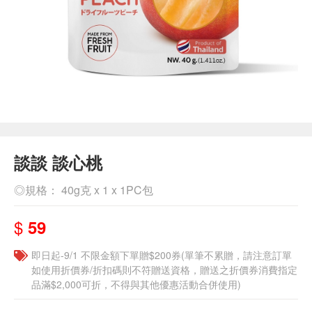
談談 談心桃
◎規格： 40g克 x 1 x 1PC包
$
59
即日起-9/1 不限金額下單贈$200券(單筆不累贈，請注意訂單
如使用折價券/折扣碼則不符贈送資格，贈送之折價券消費指定
品滿$2,000可折，不得與其他優惠活動合併使用)