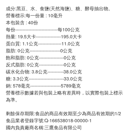
成分:黑豆、水、食鹽(天然海鹽)、糖、酵母抽出物。
營養標示:每一份量 : 10毫升
本包裝含 : 40份
每份-----------------------------每100公克
熱量: 19.5大卡-----------------195.0大卡
蛋白質: 1.1公克----------------11.0公克
脂肪: 0公克---------------------0公克
飽和脂肪: 0公克-----------------0公克
反式脂肪: 0公克-----------------0公克
碳水化合物: 3.8公克-----------38.0公克
糖: 3.3公克------------------------33.0公克
鈉: 578毫克---------------------5789毫克
營養標示數據若與包裝上略有差異時，以實際包裝上標示
為準。
剩餘保存期限:食品的商品有效期至少為商品有效期的1/2
食品業者登錄字號:Q-166538018-00000-1
國內負責廠商名稱:三鷹食品有限公司