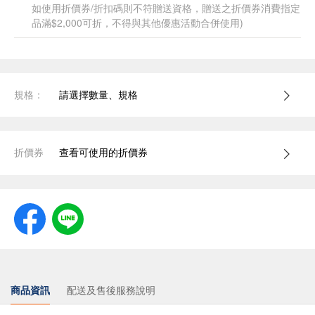
如使用折價券/折扣碼則不符贈送資格，贈送之折價券消費指定
品滿$2,000可折，不得與其他優惠活動合併使用)
規格：
請選擇數量、規格
折價券
查看可使用的折價券
商品資訊
配送及售後服務說明