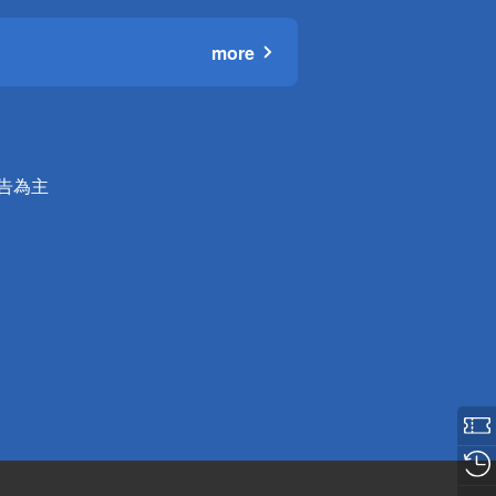
more
公告為主