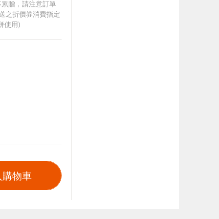
筆不累贈，請注意訂單
贈送之折價券消費指定
併使用)
入購物車