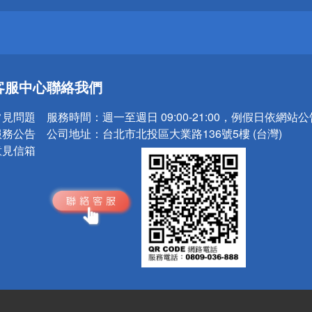
送
客服中心
聯絡我們
請小心！
常見問題
服務時間：
週一至週日 09:00-21:00，例假日依網站
服務公告
公司地址：
台北市北投區大業路136號5樓 (台灣)
意見信箱