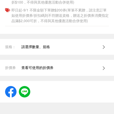
折$100，不得與其他優惠活動合併使用)
即日起-9/1 不限金額下單贈$200券(單筆不累贈，請注意訂單
如使用折價券/折扣碼則不符贈送資格，贈送之折價券消費指定
品滿$2,000可折，不得與其他優惠活動合併使用)
規格：
請選擇數量、規格
折價券
查看可使用的折價券