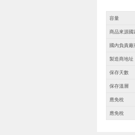
容量
商品來源國
國內負責廠
製造商地址
保存天數
保存溫層
應免稅
應免稅