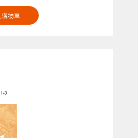
入購物車
/3
。