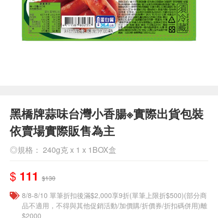
黑橋牌蒜味台灣小香腸※實際出貨包裝
依賣場實際販售為主
◎規格： 240g克 x 1 x 1BOX盒
$
111
$130
8/8-8/10 單筆折扣後滿$2,000享9折(單筆上限折$500)(部分商
品不適用，不得與其他促銷活動/加價購/折價券/折扣碼併用)離
$2000