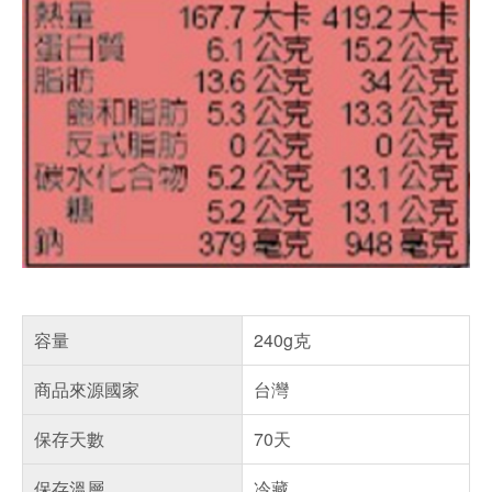
容量
240g克
商品來源國家
台灣
保存天數
70天
保存溫層
冷藏