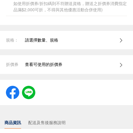
如使用折價券/折扣碼則不符贈送資格，贈送之折價券消費指定
品滿$2,000可折，不得與其他優惠活動合併使用)
規格：
請選擇數量、規格
折價券
查看可使用的折價券
商品資訊
配送及售後服務說明