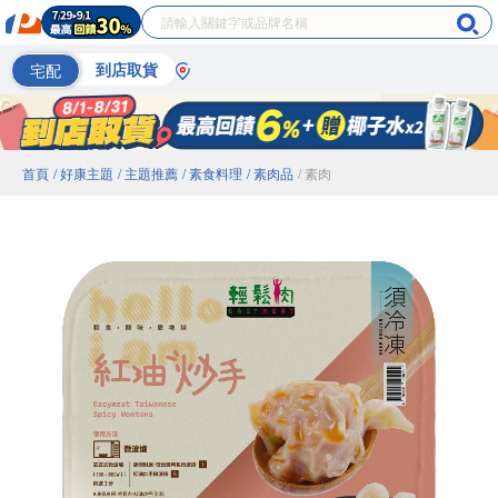
宅配
到店取貨
首頁
/ 好康主題
/ 主題推薦
/ 素食料理
/ 素肉品
/ 素肉