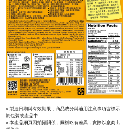
※ 製造日期與有效期限，商品成分與適用注意事項皆標示
於包裝或產品中
※ 本產品網頁因拍攝關係，圖檔略有差異，實際以廠商出