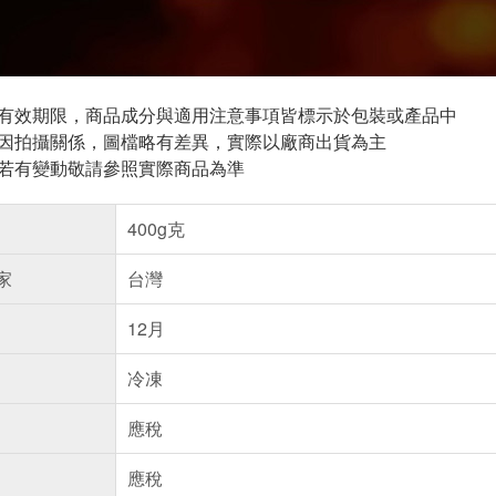
與有效期限，商品成分與適用注意事項皆標示於包裝或產品中
頁因拍攝關係，圖檔略有差異，實際以廠商出貨為主
案若有變動敬請參照實際商品為準
400g克
家
台灣
12月
冷凍
應稅
應稅