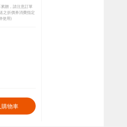
筆不累贈，請注意訂單
贈送之折價券消費指定
併使用)
入購物車