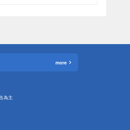
more
公告為主