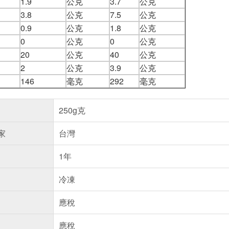
1.9
公克
3.7
公克
3.8
公克
7.5
公克
0.9
公克
1.8
公克
0
公克
0
公克
20
公克
40
公克
2
公克
3.9
公克
146
毫克
292
毫克
250g克
家
台灣
1年
冷凍
應稅
應稅