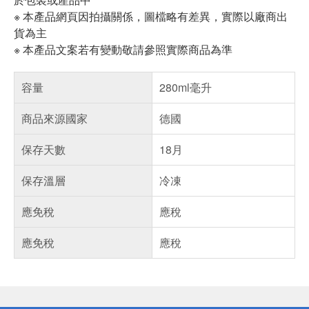
※ 本產品網頁因拍攝關係，圖檔略有差異，實際以廠商出
貨為主
※ 本產品文案若有變動敬請參照實際商品為準
容量
280ml毫升
商品來源國家
德國
保存天數
18月
保存溫層
冷凍
應免稅
應稅
應免稅
應稅
偏遠地區配送
詐騙網頁！請小心！
得獎公告