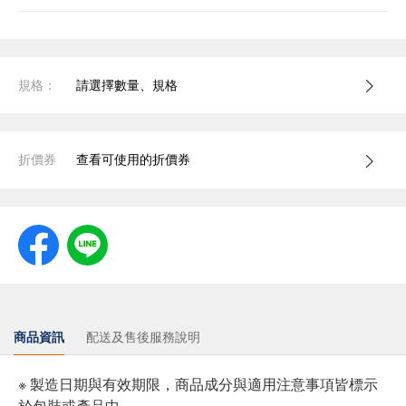
規格：
請選擇數量、規格
折價券
查看可使用的折價券
商品資訊
配送及售後服務說明
※ 製造日期與有效期限，商品成分與適用注意事項皆標示
於包裝或產品中