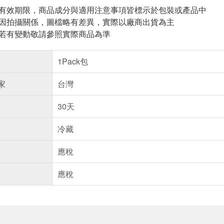
與有效期限，商品成分與適用注意事項皆標示於包裝或產品中
頁因拍攝關係，圖檔略有差異，實際以廠商出貨為主
案若有變動敬請參照實際商品為準
1Pack包
家
台灣
30天
冷藏
應稅
應稅