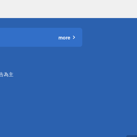
more
公告為主