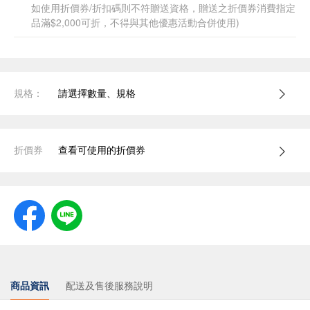
如使用折價券/折扣碼則不符贈送資格，贈送之折價券消費指定
品滿$2,000可折，不得與其他優惠活動合併使用)
規格：
請選擇數量、規格
折價券
查看可使用的折價券
商品資訊
配送及售後服務說明