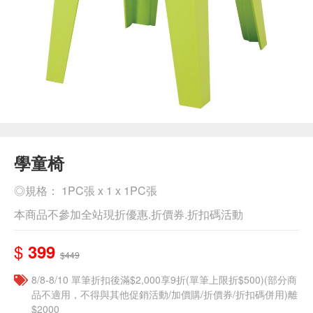
學童椅
◎規格： 1PC張 x 1 x 1PC張
本商品不參加全站現折優惠.折價券.折扣碼活動
$
399
$449
8/8-8/10 單筆折扣後滿$2,000享9折(單筆上限折$500)(部分商
品不適用，不得與其他促銷活動/加價購/折價券/折扣碼併用)離
$2000