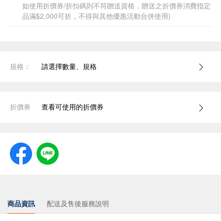
如使用折價券/折扣碼則不符贈送資格，贈送之折價券消費指定
品滿$2,000可折，不得與其他優惠活動合併使用)
規格：
請選擇數量、規格
折價券
查看可使用的折價券
商品資訊
配送及售後服務說明