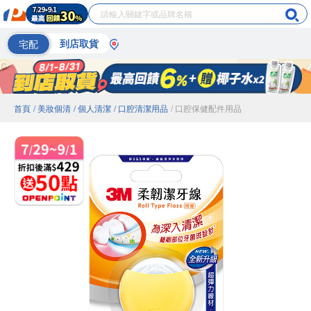
宅配
到店取貨
首頁
/ 美妝個清
/ 個人清潔
/ 口腔清潔用品
/ 口腔保健配件用品