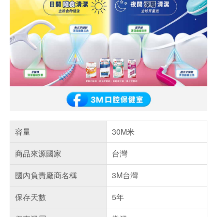
容量
30M米
商品來源國家
台灣
國內負責廠商名稱
3M台灣
保存天數
5年