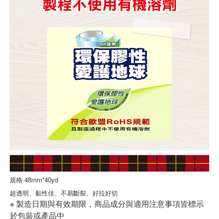
規格 48mm*40yd
超透明、黏性佳、不易斷裂、好拉好切
※ 製造日期與有效期限，商品成分與適用注意事項皆標示
於包裝或產品中