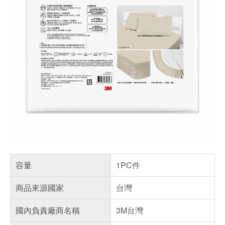
容量
1PC件
商品來源國家
台灣
國內負責廠商名稱
3M台灣