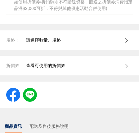
如使用折價券/折扣碼則不符贈送資格，贈送之折價券消費指定
品滿$2,000可折，不得與其他優惠活動合併使用)
規格：
請選擇數量、規格
折價券
查看可使用的折價券
商品資訊
配送及售後服務說明