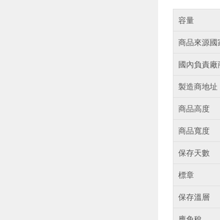
容量
商品來源國
國內負責廠
製造商地址
商品高度
商品寬度
保存天數
標章
保存溫層
應免稅