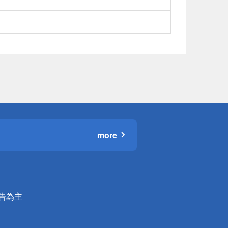
more
公告為主