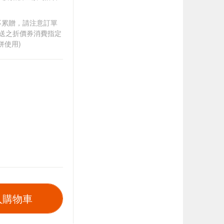
筆不累贈，請注意訂單
贈送之折價券消費指定
併使用)
入購物車