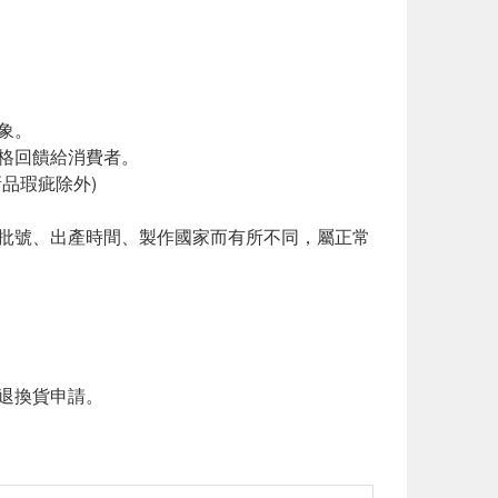
象。
價格回饋給消費者。
新品瑕疵除外)
品批號、出產時間、製作國家而有所不同，屬正常
退換貨申請。