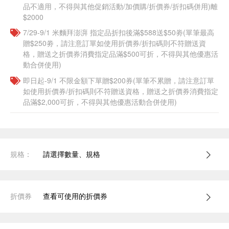
品不適用，不得與其他促銷活動/加價購/折價券/折扣碼併用)離
$2000
7/29-9/1 米麵拜澎湃 指定品折扣後滿$588送$50劵(單筆最高
贈$250劵，請注意訂單如使用折價券/折扣碼則不符贈送資
格，贈送之折價券消費指定品滿$500可折，不得與其他優惠活
動合併使用)
即日起-9/1 不限金額下單贈$200券(單筆不累贈，請注意訂單
如使用折價券/折扣碼則不符贈送資格，贈送之折價券消費指定
品滿$2,000可折，不得與其他優惠活動合併使用)
規格：
請選擇數量、規格
折價券
查看可使用的折價券