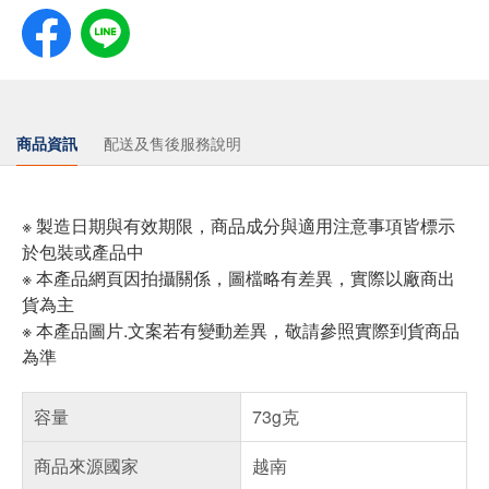
商品資訊
配送及售後服務說明
※ 製造日期與有效期限，商品成分與適用注意事項皆標示
於包裝或產品中
※ 本產品網頁因拍攝關係，圖檔略有差異，實際以廠商出
貨為主
※ 本產品圖片.文案若有變動差異，敬請參照實際到貨商品
為準
容量
73g克
商品來源國家
越南