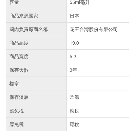
容量
55ml毫升
商品來源國家
日本
國內負責廠商名稱
花王台灣股份有限公司
商品高度
19.0
商品寬度
5.2
保存天數
3年
標章
保存溫層
常溫
應免稅
應稅
應免稅
應稅