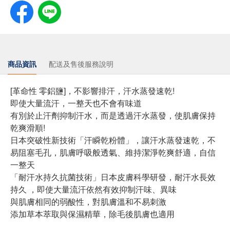
商品資訊
配送及售後服務說明
[革命性 零鋁鹽]，不影響排汗，汗水蒸發速乾!
即使大量流汗，一整天也不會有味道
有別於止汗劑抑制汗水，而是透過汗水蒸發，使肌膚保持
乾爽滑順!
日本突破性新技術「汗瞬乾粉體」，讓汗水蒸發速乾，不
易阻塞毛孔，肌膚呼吸般透氣、維持潔淨乾爽舒適，自信
一整天
「耐汗水持久抗菌技術」日本皮膚科學研發，耐汗水長效
持久 ，即使大量流汗依然有效抑制汗味、異味
與肌膚相同的弱酸性，對肌膚溫和不易刺激
添加草本萃取與保濕精華，除毛後肌膚也適用